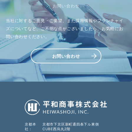
お問い合わせ
当社に対するご意見・ご要望、また採用情報やフランチャイ
ズについてなど、ご不明な点がございましたら、お気軽にお
問い合わせください。
お問い合わせ
京都本
京都市下京区新町通四条下ル東側
社
CUBE西烏丸2階