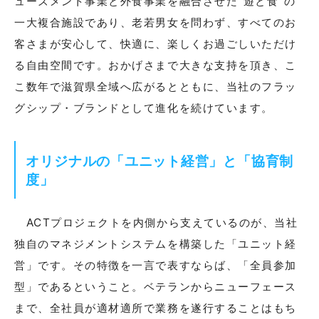
ューズメント事業と外食事業を融合させた“遊と食”の
一大複合施設であり、老若男女を問わず、すべてのお
客さまが安心して、快適に、楽しくお過ごしいただけ
る自由空間です。おかげさまで大きな支持を頂き、こ
こ数年で滋賀県全域へ広がるとともに、当社のフラッ
グシップ・ブランドとして進化を続けています。
オリジナルの「ユニット経営」と「協育制
度」
ACTプロジェクトを内側から支えているのが、当社
独自のマネジメントシステムを構築した「ユニット経
営」です。その特徴を一言で表すならば、「全員参加
型」であるということ。ベテランからニューフェース
まで、全社員が適材適所で業務を遂行することはもち