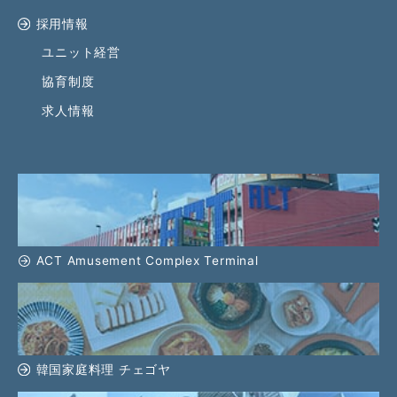
採用情報
ユニット経営
協育制度
求人情報
ACT Amusement Complex Terminal
韓国家庭料理 チェゴヤ