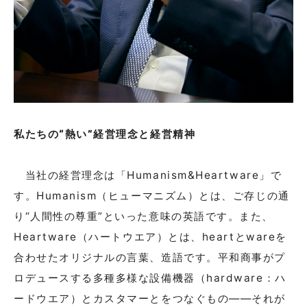
私たちの“熱い”経営理念と経営精神
当社の経営理念は「Humanism&Heartware」で
す。Humanism（ヒューマニズム）とは、ご存じの通
り“人間性の尊重”といった意味の英語です。また、
Heartware（ハートウエア）とは、heartとwareを
合わせたオリジナルの言葉、造語です。平和商事がプ
ロデュースする多種多様な設備機器（hardware：ハ
ードウエア）とカスタマーとをつなぐもの――それが