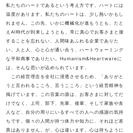
私たちのハートであるという考え方です。ハートには
温度があります。私たちのハートは、少し熱いかもし
れません。この先、いかに機械化が進もうとも、たと
えAI時代が到来しようとも、常に真心でお客さまと接
することを忘れない、人間味あふれる企業でありた
い。人と人、心と心が通い合う、ハートウォーミング
な平和商事でありたい。Humanism&Heartwareに
は、そんな思いが込められています。
この経営理念を全社に浸透させるため、「ありがと
うと言われるこころ、言うこころ」という経営精神を
掲げています。この言葉の源は、お客さまに対してだ
けでなく、上司、部下、先輩、後輩、そして家族や友
人など、自分の周りにいるすべての人への感謝の気持
ちです。個々の人間が持つ体力や知力に、それほど差
異はありません。が、心は違います。心は持ちように