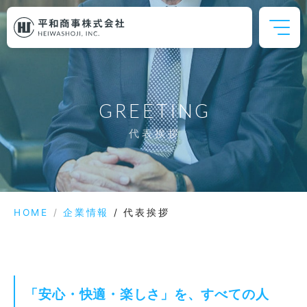
GREETING
代表挨拶
HOME
/
企業情報
/
代表挨拶
「安心・快適・楽しさ」を、すべての人