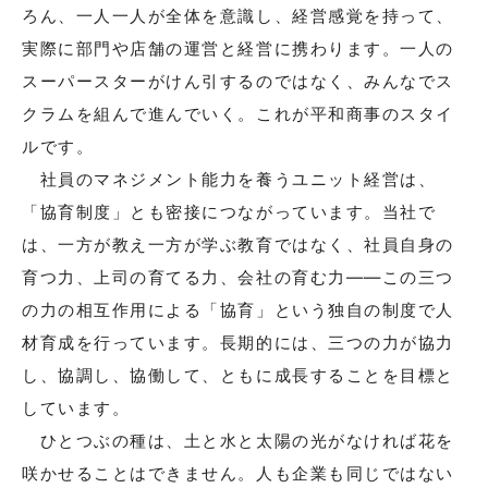
ろん、一人一人が全体を意識し、経営感覚を持って、
実際に部門や店舗の運営と経営に携わります。一人の
スーパースターがけん引するのではなく、みんなでス
クラムを組んで進んでいく。これが平和商事のスタイ
ルです。
社員のマネジメント能力を養うユニット経営は、
「協育制度」とも密接につながっています。当社で
は、一方が教え一方が学ぶ教育ではなく、社員自身の
育つ力、上司の育てる力、会社の育む力――この三つ
の力の相互作用による「協育」という独自の制度で人
材育成を行っています。長期的には、三つの力が協力
し、協調し、協働して、ともに成長することを目標と
しています。
ひとつぶの種は、土と水と太陽の光がなければ花を
咲かせることはできません。人も企業も同じではない